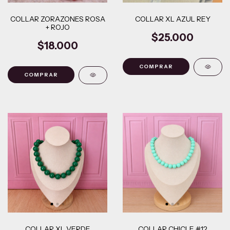
COLLAR ZORAZONES ROSA
COLLAR XL AZUL REY
+ ROJO
$25.000
$18.000
COLLAR XL VERDE
COLLAR CHICLE #12