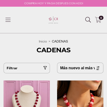
COMPRA HOY Y PAGA DESPUES CON ADDI
0
Inicio
>
CADENAS
CADENAS
Filtrar