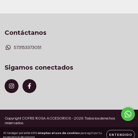
Contáctanos
573153373051
Sigamos conectados
Copyright COFRE ROSA ACCESORIOS - 2026. Todos los derechos
reservados.
Al navegar por este sitio
aceptas el uso de cookies
para agilizar tu
ENTENDIDO
experiencia de compra.