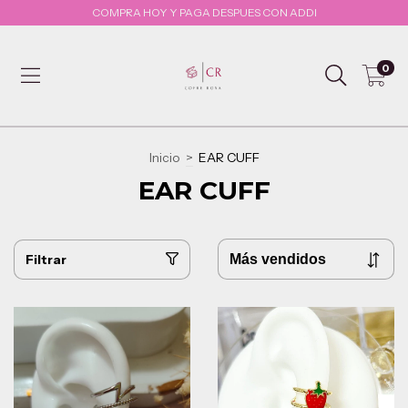
COMPRA HOY Y PAGA DESPUES CON ADDI
0
Inicio
>
EAR CUFF
EAR CUFF
Filtrar