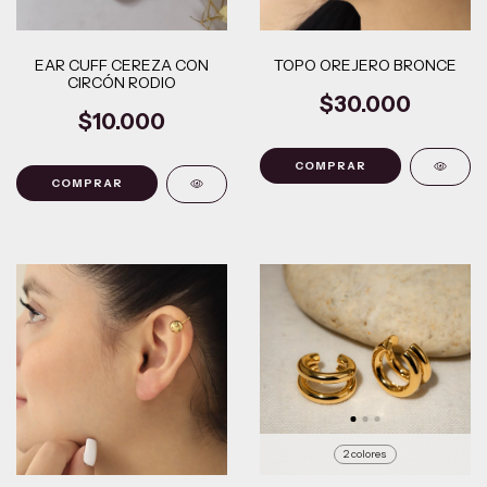
EAR CUFF CEREZA CON
TOPO OREJERO BRONCE
CIRCÓN RODIO
$30.000
$10.000
2 colores