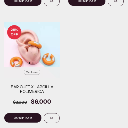
25
%
OFF
2 colores
EAR CUFF XL ARCILLA
POLIMERICA
$6.000
$8.000
COMPRAR